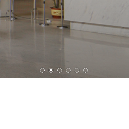
明湖国际信创产业园（室内设
计）