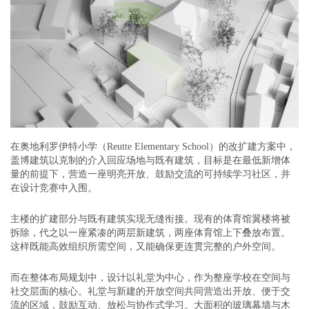
在奥地利罗伊特小学
（Reutte Elementary School）
的改扩建方案中，
盖博建筑以克制的介入回应场地与既有建筑，目标是在最低新增体
量的前提下，营造一座明亮开放、鼓励交流的可持续学习社区，并
在设计竞赛中入围。
主楼的扩建部分与既有建筑实现无缝衔接。现有的体育馆翼楼将被
拆除，代之以一座紧凑的两层新建筑，两座体育馆上下叠放布置。
这样既能高效组织所需空间，又能确保更连贯完整的户外空间。
而在整体布局规划中，设计以礼堂为中心，作为整座学校在空间与
社交层面的核心。礼堂与新建的开放空间共同营造出开放、便于交
流的区域，鼓励互动、放松与协作式学习。大面积的玻璃幕墙与木