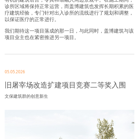
诊所区域将保持正常运营，而盖博建筑也发挥长期积累的医
疗建筑经验，专门针对出入诊所的流线进行了规划和调整，
以保证医疗的正常进行。
我们期待这一项目落成的那一日，与此同时，盖博建筑与该
项目业主也在紧密推进另一项目。
05.05.2026
旧屠宰场改造扩建项目竞赛二等奖入围
文保建筑群的创意新生