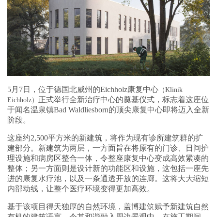
5月7日，位于德国北威州的Eichholz康复中心
（Klinik
正式举行全新治疗中心的奠基仪式，标志着这座位
Eichholz）
于闻名温泉镇Bad Waldliesborn的顶尖康复中心即将迈入全新
阶段。
这座约2,500平方米的新建筑，将作为现有诊所建筑群的扩
建部分。新建筑为两层，一方面旨在将原有的门诊、日间护
理设施和病房区整合一体，令整座康复中心变成高效紧凑的
整体；另一方面则是设计新的功能区和设施，这包括一座先
进的康复水疗池，以及一条通透开放的连廊。这将大大缩短
内部动线，让整个医疗环境变得更加高效。
基于该项目得天独厚的自然环境，盖博建筑赋予新建筑自然
有机的建筑语言，令其和谐融入周边景观中。在施工期间，