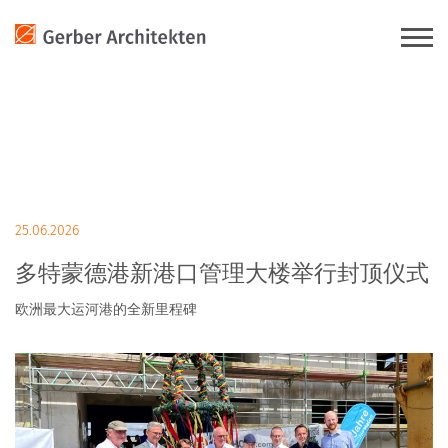
25.06.2026
多特蒙德港新港口管理大楼举行封顶仪式
欧洲最大运河港的全新里程碑