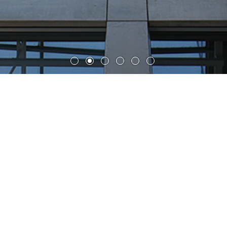
哈伦拜格出版大厦
哈伦拜格出版大厦的设计，与多特蒙德市中心融为一体，该
设计理念与出版商期望与公众之间建立对话的初心保持一
致。 高楼与低矮弧形侧翼通过玻璃大厅相连接，与城市中
心建于威廉大帝（Wilhelminian）时代建筑，以及建于20世
纪50年代的城市建筑，彼此融合，遥相呼应。火车站前广场
宽阔开放，哈伦拜格大厦及城市中心建筑群位于广场西侧。