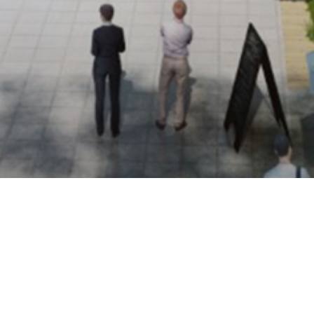
交通产业园
杭州市萧山区，靠近萧山国际机场。
智慧交通产业园核心建筑为