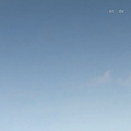
en
de