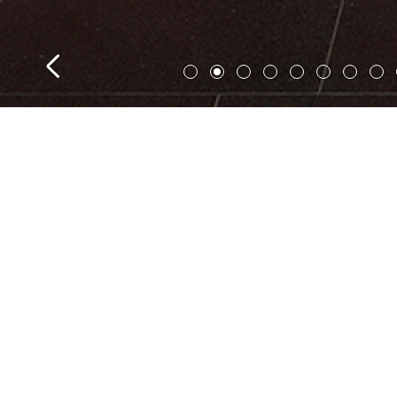
帕德博恩
建筑设计