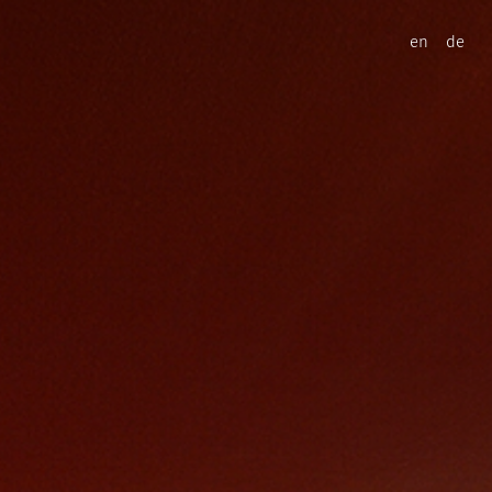
en
de