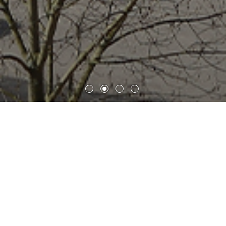
法兰克福歌德大学布赫曼分子生
命科学研究所
由德国联邦政府和州政府共同发起的卓越计划 (The
Excellence Initiative)的支持下，歌德大学（Johann